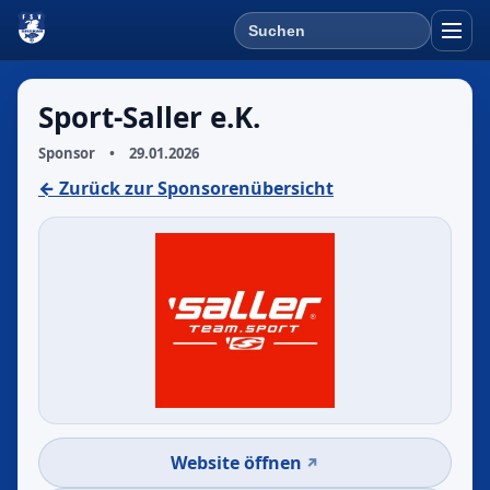
Suchen
Menü 
Sport-Saller e.K.
Sponsor
•
29.01.2026
← Zurück zur Sponsorenübersicht
Website öffnen